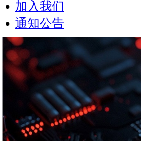
加入我们
通知公告