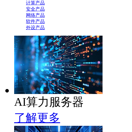
计算产品
安全产品
网络产品
软件产品
外设产品
AI算力服务器
了解更多