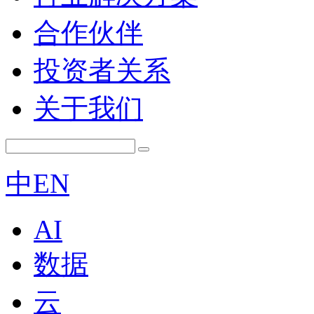
合作伙伴
投资者关系
关于我们
中
EN
AI
数据
云