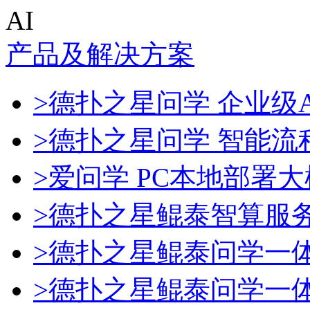
AI
产品及解决方案
>德扑之星问学 企业级A
>德扑之星问学 智能流
>爱问学 PC本地部署
>德扑之星鲲泰智算服
>德扑之星鲲泰问学一
>德扑之星鲲泰问学一体机