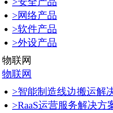
>安全产品
>网络产品
>软件产品
>外设产品
物联网
物联网
>智能制造线边搬运解
>RaaS运营服务解决方