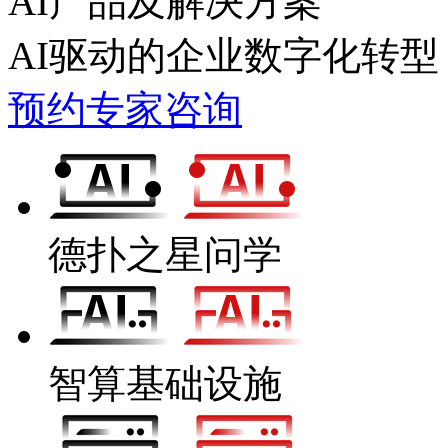
AI产品及解决方案
AI驱动的企业数字化转型
预约专家咨询
德扑之星问学
智算基础设施