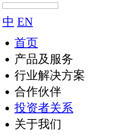
中
EN
首页
产品及服务
行业解决方案
合作伙伴
投资者关系
关于我们