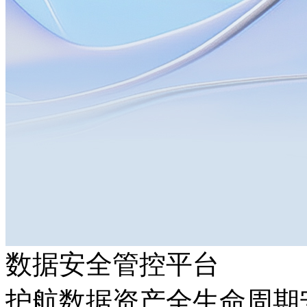
数据安全管控平台
护航数据资产全生命周期