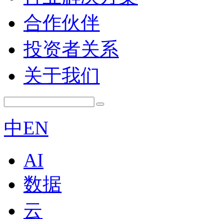
合作伙伴
投资者关系
关于我们
中
EN
AI
数据
云