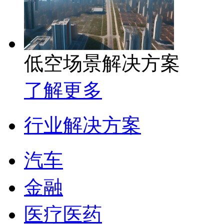
低空场景解决方案
了解更多
行业解决方案
汽车
金融
医疗医药