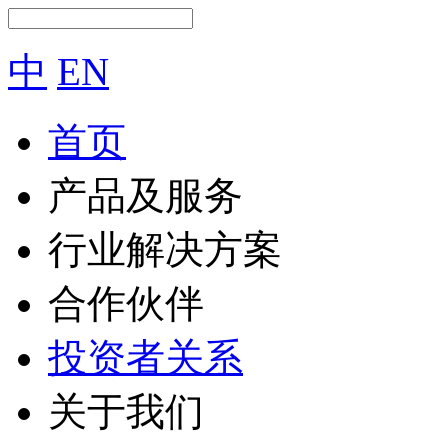
中
EN
首页
产品及服务
行业解决方案
合作伙伴
投资者关系
关于我们