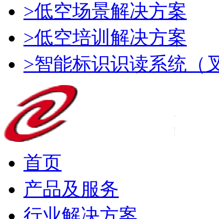
>低空场景解决方案
>低空培训解决方案
>智能标识识读系统（
首页
产品及服务
行业解决方案