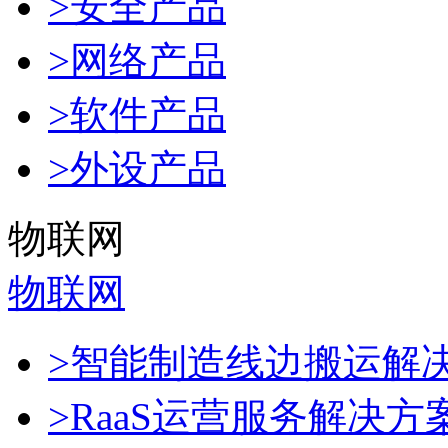
>安全产品
>网络产品
>软件产品
>外设产品
物联网
物联网
>智能制造线边搬运解
>RaaS运营服务解决方