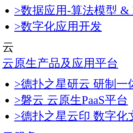
>数据应用-算法模型 & 
>数字化应用开发
云
云原生产品及应用平台
>德扑之星研云 研制
>磐云 云原生PaaS平台
>德扑之星云印 数字化